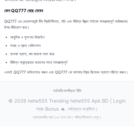
কেন QQ777 বেছে নেবেন
QQ777 এর ডেভেলপমেন্ট টিম স্থিতিশীলতা, গতি এবং বিভিন্ন স্ক্রিন সাইজে সামঞ্জস্যপূর্ণ অভিজ্ঞতার
উপর বিনিয়োগ করে।
আধুনিক ও সুসংগত ডিজাইন
সহজ ও দ্রুত নেভিগেশন
হালকা অ্যাপ, কম জায়গা দখল করে
বিভিন্ন অ্যান্ড্রয়েড মডেলের সাথে সামঞ্জস্যপূর্ণ
এখনই QQ777 ডাউনলোড করুন এবং QQ777 কে আপনার প্রিয় বিনোদন অ্যাপে পরিণত করুন।
শর্তাবলী
গোপনীয়তা নীতি
© 2026 hehe555 Trending hehe555 Apk BD | Login
সহজ Bonus 🔥. সর্বস্বত্ব সংরক্ষিত।
ব্যবহারকারীর বয়স ১৮+ হতে হবে। দায়িত্বশীলভাবে খেলুন।