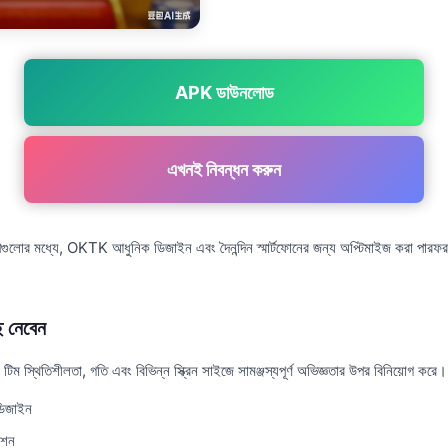
APK ডাউনলোড
এখনই নিবন্ধন করুন
পগুলোর মধ্যে, OKTK আধুনিক ডিজাইন এবং দৈনন্দিন স্মার্টফোনের জন্য অপ্টিমাইজ করা পারফরম্
 নেবেন
 স্থিতিশীলতা, গতি এবং বিভিন্ন স্ক্রিন সাইজে সামঞ্জস্যপূর্ণ অভিজ্ঞতার উপর বিনিয়োগ করে।
ডিজাইন
েশন