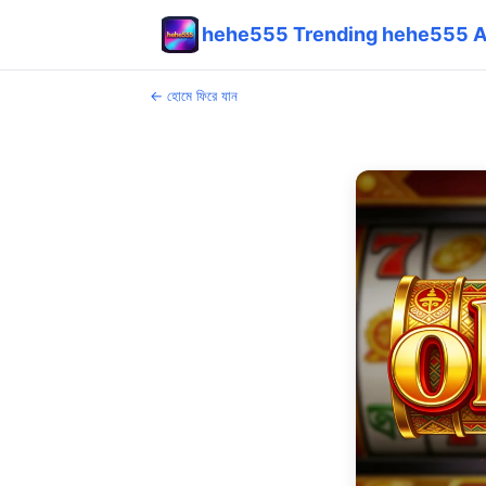
hehe555 Trending hehe555 Ap
← হোমে ফিরে যান