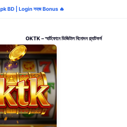
k BD | Login সহজ Bonus 🔥
OKTK – স্মার্টফোনে ডিজিটাল বিনোদন প্ল্যাটফর্ম