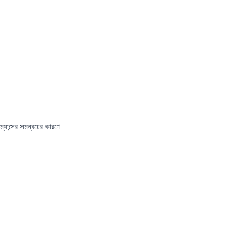
যান্সের সমন্বয়ের কারণে