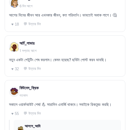
6 দিন আগে
আগের দিনের জীবন আর এখনকার জীবন, কত পরিবর্তন। ভাবতেই অবাক লাগে। 🤔
💬 উত্তর দিন
♥ 18
আর্ট_লাভার
1 সপ্তাহ আগে
নতুন একটা পেইন্টিং শেষ করলাম। কেমন হয়েছে? ছবিটা পোস্ট করব ভাবছি।
💬 উত্তর দিন
♥ 32
ফিটনেস_ফ্রিক
গতকাল
সকালে ওয়ার্কআউট শেষ! 💪 সারাদিন এনার্জি থাকবে। সবাইকে রিকমেন্ড করছি।
💬 উত্তর দিন
♥ 55
আলসে_আমি