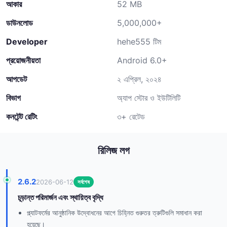
আকার
52 MB
ডাউনলোড
5,000,000+
Developer
hehe555 টিম
প্রয়োজনীয়তা
Android 6.0+
আপডেট
২ এপ্রিল, ২০২৪
বিভাগ
অ্যাপ স্টোর ও ইউটিলিটি
কনটেন্ট রেটিং
৩+ রেটেড
রিলিজ লগ
2.6.2
2026-06-12
সর্বশেষ
চূড়ান্ত পরিমার্জন এবং স্থায়িত্ব বৃদ্ধি
প্ল্যাটফর্মের আনুষ্ঠানিক উদ্বোধনের আগে চিহ্নিত গুরুতর ত্রুটিগুলি সমাধান করা
হয়েছে।