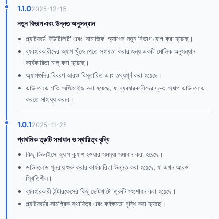
1.1.0
2025-12-15
নতুন বিভাগ এবং উন্নত অনুসন্ধান
প্ল্যাটফর্মে 'ইউটিলিটি' এবং 'সামাজিক' অ্যাপের নতুন বিভাগ যোগ করা হয়েছে।
ব্যবহারকারীদের অ্যাপ খুঁজে পেতে সহায়তা করার জন্য একটি মৌলিক অনুসন্ধান
কার্যকারিতা চালু করা হয়েছে।
অ্যাপগুলির বিবরণ আরও বিস্তারিত এবং তথ্যপূর্ণ করা হয়েছে।
ডাউনলোড গতি অপ্টিমাইজ করা হয়েছে, যা ব্যবহারকারীদের দ্রুত অ্যাপ ডাউনলোড
করতে সাহায্য করবে।
1.0.1
2025-11-28
প্রাথমিক ত্রুটি সমাধান ও স্থায়িত্ব বৃদ্ধি
কিছু ডিভাইসে অ্যাপ ক্র্যাশ হওয়ার সমস্যা সমাধান করা হয়েছে।
ডাউনলোড পুনরায় শুরু করার কার্যকারিতা উন্নত করা হয়েছে, যা এখন আরও
স্থিতিশীল।
ব্যবহারকারী ইন্টারফেসের কিছু ছোটখাটো ত্রুটি সংশোধন করা হয়েছে।
প্ল্যাটফর্মের সামগ্রিক স্থায়িত্ব এবং কর্মক্ষমতা বৃদ্ধি করা হয়েছে।