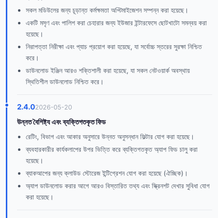
সকল মডিউলের জন্য চূড়ান্ত কর্মক্ষমতা অপ্টিমাইজেশন সম্পন্ন করা হয়েছে।
একটি মসৃণ এবং পালিশ করা চেহারার জন্য ইউজার ইন্টারফেসে ছোটখাটো সমন্বয় করা
হয়েছে।
নিরাপত্তা নিরীক্ষা এবং প্যাচ প্রয়োগ করা হয়েছে, যা সর্বোচ্চ স্তরের সুরক্ষা নিশ্চিত
করে।
ডাউনলোড ইঞ্জিন আরও শক্তিশালী করা হয়েছে, যা সকল নেটওয়ার্ক অবস্থায়
স্থিতিশীল ডাউনলোড নিশ্চিত করে।
2.4.0
2026-05-20
উন্নত বৈশিষ্ট্য এবং ব্যক্তিগতকৃত ফিড
রেটিং, বিভাগ এবং আকার অনুসারে উন্নত অনুসন্ধান ফিল্টার যোগ করা হয়েছে।
ব্যবহারকারীর কার্যকলাপের উপর ভিত্তি করে ব্যক্তিগতকৃত অ্যাপ ফিড চালু করা
হয়েছে।
ব্যাকআপের জন্য ক্লাউড স্টোরেজ ইন্টিগ্রেশন যোগ করা হয়েছে (ঐচ্ছিক)।
অ্যাপ ডাউনলোড করার আগে আরও বিস্তারিত তথ্য এবং স্ক্রিনশট দেখার সুবিধা যোগ
করা হয়েছে।