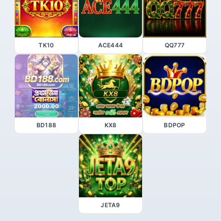
TK10
ACE444
QQ777
BD188
KX8
BDPOP
JETA9