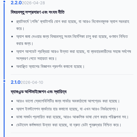
2.2.0
2026-04-28
বিষয়বস্তু সম্প্রসারণ এবং সংযম নীতি
প্ল্যাটফর্মে 'গেমিং' ক্যাটাগরি যোগ করা হয়েছে, যা আরও বিনোদনমূলক অ্যাপ সরবরাহ
করে।
অ্যাপ জমা দেওয়ার জন্য বিষয়বস্তু সংযম নির্দেশিকা চালু করা হয়েছে, গুণমান নিশ্চিত
করার জন্য।
অ্যাপ আপডেট প্রক্রিয়া আরও উন্নত করা হয়েছে, যা ব্যবহারকারীদের সহজে সর্বশেষ
সংস্করণ পেতে সহায়তা করে।
অবাঞ্ছিত অ্যাপের বিজ্ঞাপন প্রদর্শন কমানো হয়েছে।
2.1.0
2026-04-10
ব্যাকএন্ড অপ্টিমাইজেশন এবং স্থায়িত্ব
আরও ভালো স্কেলেবিলিটির জন্য সার্ভার অবকাঠামো আপগ্রেড করা হয়েছে।
অ্যাপ ইনস্টলেশন ব্যর্থতার হার কমানো হয়েছে, যা এখন আরও নির্ভরযোগ্য।
ভাষা সমর্থন প্রসারিত করা হয়েছে, আরও আঞ্চলিক ভাষা যোগ করার পরিকল্পনা সহ।
ডেটাবেস কর্মক্ষমতা উন্নত করা হয়েছে, যা দ্রুত ডেটা পুনরুদ্ধার নিশ্চিত করে।