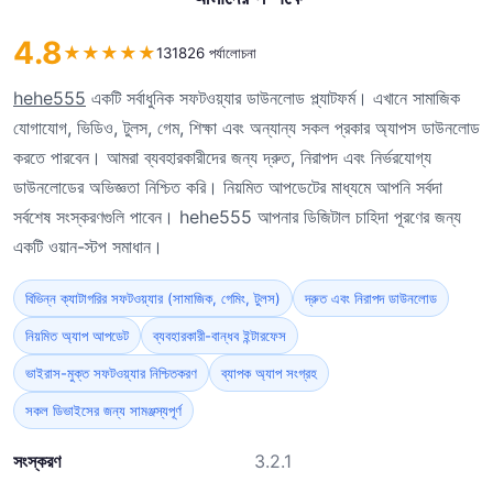
4.8
★
★
★
★
★
131826 পর্যালোচনা
hehe555
একটি সর্বাধুনিক সফটওয়্যার ডাউনলোড প্ল্যাটফর্ম। এখানে সামাজিক
যোগাযোগ, ভিডিও, টুলস, গেম, শিক্ষা এবং অন্যান্য সকল প্রকার অ্যাপস ডাউনলোড
করতে পারবেন। আমরা ব্যবহারকারীদের জন্য দ্রুত, নিরাপদ এবং নির্ভরযোগ্য
ডাউনলোডের অভিজ্ঞতা নিশ্চিত করি। নিয়মিত আপডেটের মাধ্যমে আপনি সর্বদা
সর্বশেষ সংস্করণগুলি পাবেন। hehe555 আপনার ডিজিটাল চাহিদা পূরণের জন্য
একটি ওয়ান-স্টপ সমাধান।
বিভিন্ন ক্যাটাগরির সফটওয়্যার (সামাজিক, গেমিং, টুলস)
দ্রুত এবং নিরাপদ ডাউনলোড
নিয়মিত অ্যাপ আপডেট
ব্যবহারকারী-বান্ধব ইন্টারফেস
ভাইরাস-মুক্ত সফটওয়্যার নিশ্চিতকরণ
ব্যাপক অ্যাপ সংগ্রহ
সকল ডিভাইসের জন্য সামঞ্জস্যপূর্ণ
সংস্করণ
3.2.1