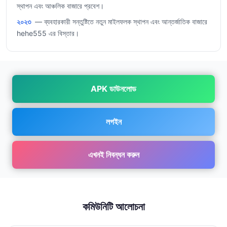
স্থাপন এবং আঞ্চলিক বাজারে প্রবেশ।
২০২৩
— ব্যবহারকারী সন্তুষ্টিতে নতুন মাইলফলক স্থাপন এবং আন্তর্জাতিক বাজারে
hehe555 এর বিস্তার।
APK ডাউনলোড
লগইন
এখনই নিবন্ধন করুন
কমিউনিটি আলোচনা