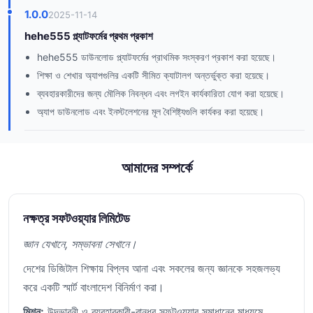
1.0.0
2025-11-14
hehe555 প্ল্যাটফর্মের প্রথম প্রকাশ
hehe555 ডাউনলোড প্ল্যাটফর্মের প্রাথমিক সংস্করণ প্রকাশ করা হয়েছে।
শিক্ষা ও শেখার অ্যাপগুলির একটি সীমিত ক্যাটালগ অন্তর্ভুক্ত করা হয়েছে।
ব্যবহারকারীদের জন্য মৌলিক নিবন্ধন এবং লগইন কার্যকারিতা যোগ করা হয়েছে।
অ্যাপ ডাউনলোড এবং ইনস্টলেশনের মূল বৈশিষ্ট্যগুলি কার্যকর করা হয়েছে।
আমাদের সম্পর্কে
নক্ষত্র সফটওয়্যার লিমিটেড
জ্ঞান যেখানে, সম্ভাবনা সেখানে।
দেশের ডিজিটাল শিক্ষায় বিপ্লব আনা এবং সকলের জন্য জ্ঞানকে সহজলভ্য
করে একটি স্মার্ট বাংলাদেশ বিনির্মাণ করা।
মিশন:
উদ্ভাবনী ও ব্যবহারকারী-বান্ধব সফটওয়্যার সমাধানের মাধ্যমে