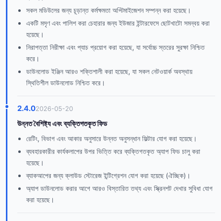
সকল মডিউলের জন্য চূড়ান্ত কর্মক্ষমতা অপ্টিমাইজেশন সম্পন্ন করা হয়েছে।
একটি মসৃণ এবং পালিশ করা চেহারার জন্য ইউজার ইন্টারফেসে ছোটখাটো সমন্বয় করা
হয়েছে।
নিরাপত্তা নিরীক্ষা এবং প্যাচ প্রয়োগ করা হয়েছে, যা সর্বোচ্চ স্তরের সুরক্ষা নিশ্চিত
করে।
ডাউনলোড ইঞ্জিন আরও শক্তিশালী করা হয়েছে, যা সকল নেটওয়ার্ক অবস্থায়
স্থিতিশীল ডাউনলোড নিশ্চিত করে।
2.4.0
2026-05-20
উন্নত বৈশিষ্ট্য এবং ব্যক্তিগতকৃত ফিড
রেটিং, বিভাগ এবং আকার অনুসারে উন্নত অনুসন্ধান ফিল্টার যোগ করা হয়েছে।
ব্যবহারকারীর কার্যকলাপের উপর ভিত্তি করে ব্যক্তিগতকৃত অ্যাপ ফিড চালু করা
হয়েছে।
ব্যাকআপের জন্য ক্লাউড স্টোরেজ ইন্টিগ্রেশন যোগ করা হয়েছে (ঐচ্ছিক)।
অ্যাপ ডাউনলোড করার আগে আরও বিস্তারিত তথ্য এবং স্ক্রিনশট দেখার সুবিধা যোগ
করা হয়েছে।