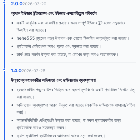
2.0.0
2026-03-20
প্রধান ইউজার ইন্টারফেস এবং ইউজার এক্সপেরিয়েন্স পরিবর্তন
একটি আধুনিক এবং আকর্ষণীয় চেহারার জন্য সম্পূর্ণ ইউজার ইন্টারফেস নতুনভাবে
ডিজাইন করা হয়েছে।
hehe555 ব্র্যান্ডের নতুন উপাদান এবং লোগো ডিজাইন অন্তর্ভুক্ত করা হয়েছে।
প্ল্যাটফর্মের নেভিগেশন আরও দ্রুত এবং স্বজ্ঞাত করা হয়েছে।
ডার্ক মোড সমর্থন উন্নত করা হয়েছে, যা চোখের জন্য আরও আরামদায়ক।
1.4.0
2026-02-28
উন্নত ব্যবহারকারীর অভিজ্ঞতা এবং ডাউনলোড ব্যবস্থাপনা
ব্যবহারকারীর পছন্দের উপর ভিত্তি করে অ্যাপ সুপারিশের একটি প্রাথমিক সিস্টেম চালু
করা হয়েছে।
ডাউনলোড ব্যবস্থাপনা আরও উন্নত করা হয়েছে (একাধিক ডাউনলোড থামানো/বাতিল
করা)।
অ্যাক্সেসিবিলিটি বৈশিষ্ট্যগুলি উন্নত করা হয়েছে, যা সকল ব্যবহারকারীর জন্য
প্ল্যাটফর্মকে আরও সহজলভ্য করবে।
অ্যাপ ক্যাটালগ ব্রাউজিংয়ের অভিজ্ঞতা আরও মসৃণ করা হয়েছে।