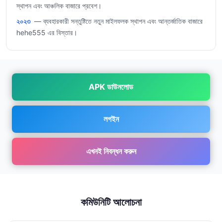
স্থাপন এবং আঞ্চলিক বাজারে প্রবেশ।
২০২৩
— ব্যবহারকারী সন্তুষ্টিতে নতুন মাইলফলক স্থাপন এবং আন্তর্জাতিক বাজারে
hehe555 এর বিস্তার।
APK ডাউনলোড
লগইন
এখনই নিবন্ধন করুন
কমিউনিটি আলোচনা