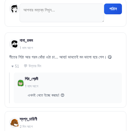
পাঠান
নানা_রকম
1 মাস আগে
শীতের পিঠা আর গরম ধোঁয়া ওঠা চা... আহা! ভাবতেই মন ভালো হয়ে গেল। 😋
💬 উত্তর দিন
♥ 51
পিঠা_প্রেমী
1 মাস আগে
এখনই খেতে ইচ্ছে করছে! 😍
স্বপ্ন_চারিণী
2 দিন আগে