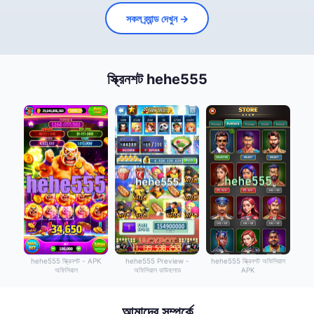
সকল ব্র্যান্ড দেখুন →
স্ক্রিনশট hehe555
hehe555 স্ক্রিনশট - APK
hehe555 Preview -
hehe555 স্ক্রিনশট অফিসিয়াল
অফিসিয়াল
অফিসিয়াল ডাউনলোড
APK
আমাদের সম্পর্কে