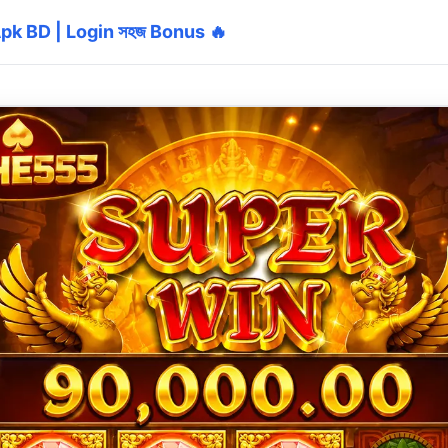
k BD | Login সহজ Bonus 🔥