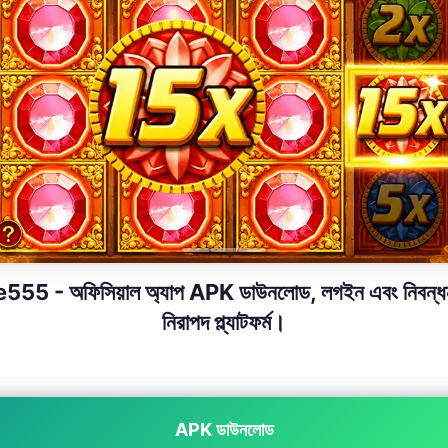
55 - অফিসিয়াল অ্যাপ APK ডাউনলোড, লগইন এবং নিবন্ধ
নিরাপদ প্ল্যাটফর্ম।
APK ডাউনলোড