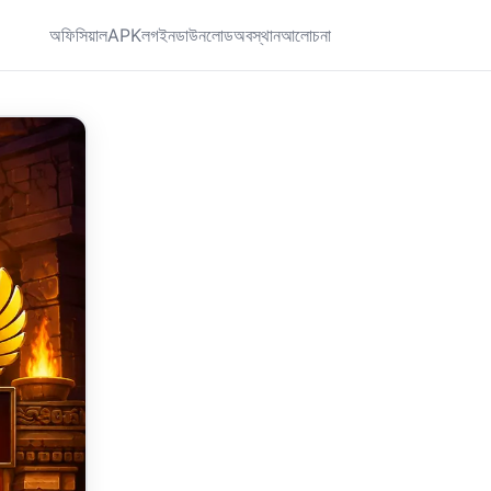
অফিসিয়াল
APK
লগইন
ডাউনলোড
অবস্থান
আলোচনা