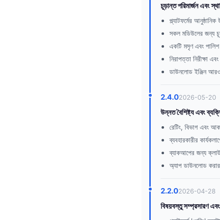
চূড়ান্ত পরিমার্জন এবং স্থায
প্ল্যাটফর্মের আনুষ্ঠান
সকল মডিউলের জন্য চূড়
একটি মসৃণ এবং পালিশ 
নিরাপত্তা নিরীক্ষা এবং 
ডাউনলোড ইঞ্জিন আরও শ
2.4.0
2026-05-20
উন্নত বৈশিষ্ট্য এবং ব্য
রেটিং, বিভাগ এবং আকা
ব্যবহারকারীর কার্যকল
ব্যাকআপের জন্য ক্লাউ
অ্যাপ ডাউনলোড করার 
2.2.0
2026-04-28
বিষয়বস্তু সম্প্রসারণ এব