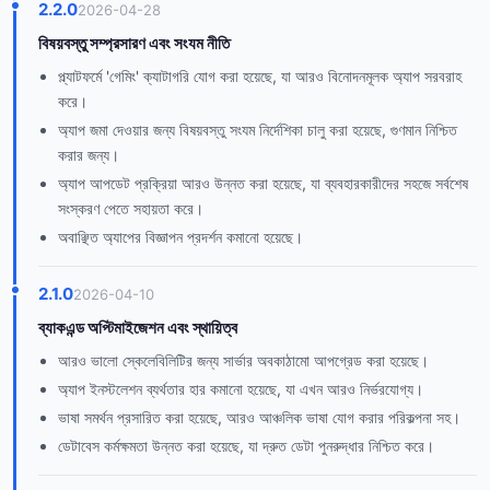
2.2.0
2026-04-28
বিষয়বস্তু সম্প্রসারণ এবং সংযম নীতি
প্ল্যাটফর্মে 'গেমিং' ক্যাটাগরি যোগ করা হয়েছে, যা আরও বিনোদনমূলক অ্যাপ সরবরাহ
করে।
অ্যাপ জমা দেওয়ার জন্য বিষয়বস্তু সংযম নির্দেশিকা চালু করা হয়েছে, গুণমান নিশ্চিত
করার জন্য।
অ্যাপ আপডেট প্রক্রিয়া আরও উন্নত করা হয়েছে, যা ব্যবহারকারীদের সহজে সর্বশেষ
সংস্করণ পেতে সহায়তা করে।
অবাঞ্ছিত অ্যাপের বিজ্ঞাপন প্রদর্শন কমানো হয়েছে।
2.1.0
2026-04-10
ব্যাকএন্ড অপ্টিমাইজেশন এবং স্থায়িত্ব
আরও ভালো স্কেলেবিলিটির জন্য সার্ভার অবকাঠামো আপগ্রেড করা হয়েছে।
অ্যাপ ইনস্টলেশন ব্যর্থতার হার কমানো হয়েছে, যা এখন আরও নির্ভরযোগ্য।
ভাষা সমর্থন প্রসারিত করা হয়েছে, আরও আঞ্চলিক ভাষা যোগ করার পরিকল্পনা সহ।
ডেটাবেস কর্মক্ষমতা উন্নত করা হয়েছে, যা দ্রুত ডেটা পুনরুদ্ধার নিশ্চিত করে।