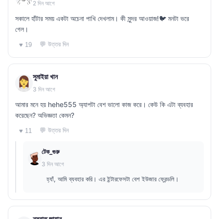
2 দিন আগে
সকালে হাঁটার সময় একটা অচেনা পাখি দেখলাম। কী সুন্দর আওয়াজ!🐦 মনটা ভরে
গেল।
💬 উত্তর দিন
♥ 19
সুমাইয়া খান
3 দিন আগে
আমার মনে হয় hehe555 অ্যাপটা বেশ ভালো কাজ করে। কেউ কি এটা ব্যবহার
করেছেন? অভিজ্ঞতা কেমন?
💬 উত্তর দিন
♥ 11
টেক_গুরু
3 দিন আগে
হ্যাঁ, আমি ব্যবহার করি। এর ইন্টারফেসটা বেশ ইউজার ফ্রেন্ডলি।
নুসরাত জাহান