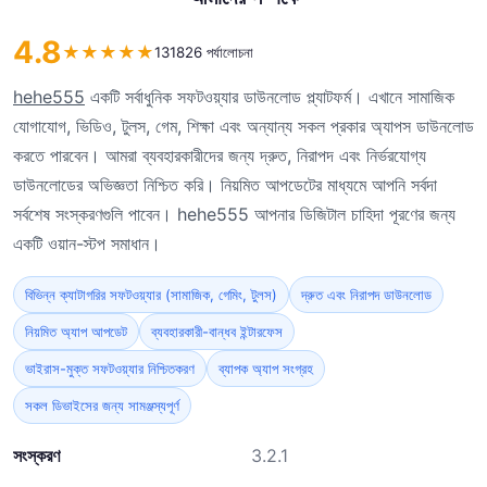
4.8
★
★
★
★
★
131826 পর্যালোচনা
hehe555
একটি সর্বাধুনিক সফটওয়্যার ডাউনলোড প্ল্যাটফর্ম। এখানে সামাজিক
যোগাযোগ, ভিডিও, টুলস, গেম, শিক্ষা এবং অন্যান্য সকল প্রকার অ্যাপস ডাউনলোড
করতে পারবেন। আমরা ব্যবহারকারীদের জন্য দ্রুত, নিরাপদ এবং নির্ভরযোগ্য
ডাউনলোডের অভিজ্ঞতা নিশ্চিত করি। নিয়মিত আপডেটের মাধ্যমে আপনি সর্বদা
সর্বশেষ সংস্করণগুলি পাবেন। hehe555 আপনার ডিজিটাল চাহিদা পূরণের জন্য
একটি ওয়ান-স্টপ সমাধান।
বিভিন্ন ক্যাটাগরির সফটওয়্যার (সামাজিক, গেমিং, টুলস)
দ্রুত এবং নিরাপদ ডাউনলোড
নিয়মিত অ্যাপ আপডেট
ব্যবহারকারী-বান্ধব ইন্টারফেস
ভাইরাস-মুক্ত সফটওয়্যার নিশ্চিতকরণ
ব্যাপক অ্যাপ সংগ্রহ
সকল ডিভাইসের জন্য সামঞ্জস্যপূর্ণ
সংস্করণ
3.2.1