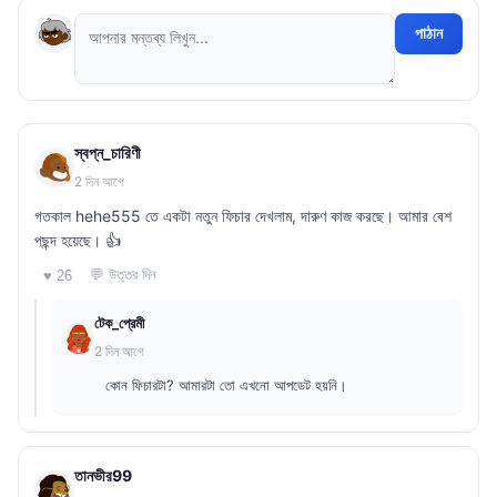
পাঠান
স্বপ্ন_চারিণী
2 দিন আগে
গতকাল hehe555 তে একটা নতুন ফিচার দেখলাম, দারুণ কাজ করছে। আমার বেশ
পছন্দ হয়েছে। 👍
💬 উত্তর দিন
♥ 26
টেক_প্রেমী
2 দিন আগে
কোন ফিচারটা? আমারটা তো এখনো আপডেট হয়নি।
তানভীর99