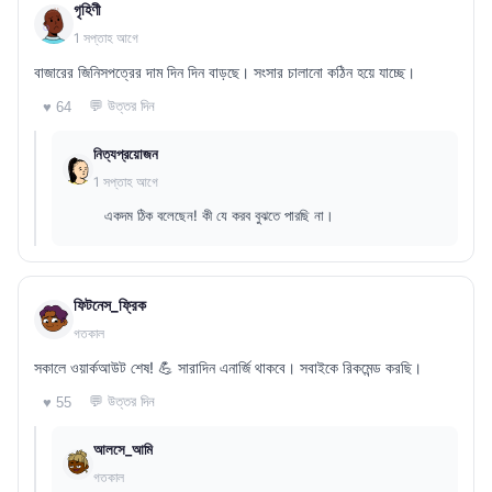
গৃহিণী
1 সপ্তাহ আগে
বাজারের জিনিসপত্রের দাম দিন দিন বাড়ছে। সংসার চালানো কঠিন হয়ে যাচ্ছে।
💬 উত্তর দিন
♥ 64
নিত্যপ্রয়োজন
1 সপ্তাহ আগে
একদম ঠিক বলেছেন! কী যে করব বুঝতে পারছি না।
ফিটনেস_ফ্রিক
গতকাল
সকালে ওয়ার্কআউট শেষ! 💪 সারাদিন এনার্জি থাকবে। সবাইকে রিকমেন্ড করছি।
💬 উত্তর দিন
♥ 55
আলসে_আমি
গতকাল