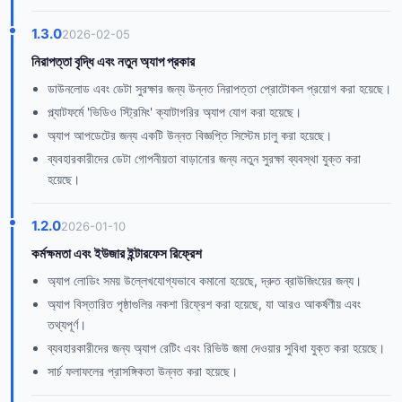
1.3.0
2026-02-05
নিরাপত্তা বৃদ্ধি এবং নতুন অ্যাপ প্রকার
ডাউনলোড এবং ডেটা সুরক্ষার জন্য উন্নত নিরাপত্তা প্রোটোকল প্রয়োগ করা হয়েছে।
প্ল্যাটফর্মে 'ভিডিও স্ট্রিমিং' ক্যাটাগরির অ্যাপ যোগ করা হয়েছে।
অ্যাপ আপডেটের জন্য একটি উন্নত বিজ্ঞপ্তি সিস্টেম চালু করা হয়েছে।
ব্যবহারকারীদের ডেটা গোপনীয়তা বাড়ানোর জন্য নতুন সুরক্ষা ব্যবস্থা যুক্ত করা
হয়েছে।
1.2.0
2026-01-10
কর্মক্ষমতা এবং ইউজার ইন্টারফেস রিফ্রেশ
অ্যাপ লোডিং সময় উল্লেখযোগ্যভাবে কমানো হয়েছে, দ্রুত ব্রাউজিংয়ের জন্য।
অ্যাপ বিস্তারিত পৃষ্ঠাগুলির নকশা রিফ্রেশ করা হয়েছে, যা আরও আকর্ষণীয় এবং
তথ্যপূর্ণ।
ব্যবহারকারীদের জন্য অ্যাপ রেটিং এবং রিভিউ জমা দেওয়ার সুবিধা যুক্ত করা হয়েছে।
সার্চ ফলাফলের প্রাসঙ্গিকতা উন্নত করা হয়েছে।