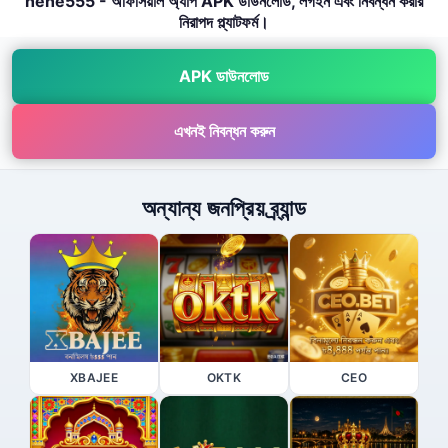
hehe555 - অফিসিয়াল অ্যাপ APK ডাউনলোড, লগইন এবং নিবন্ধন করার
নিরাপদ প্ল্যাটফর্ম।
APK ডাউনলোড
এখনই নিবন্ধন করুন
অন্যান্য জনপ্রিয় ব্র্যান্ড
XBAJEE
OKTK
CEO