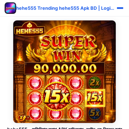
hehe555 Trending hehe555 Apk BD | Login সহজ Bonus 🔥