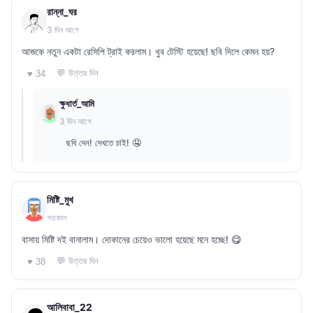
রান্না_ঘর
3 দিন আগে
আজকে নতুন একটা রেসিপি ট্রাই করলাম। খুব টেস্টি হয়েছে! ছবি দিলে কেমন হয়?
💬 উত্তর দিন
♥ 34
ক্ষুধার্ত_আমি
3 দিন আগে
ছবি দেন! দেখতে চাই! 🤤
মিষ্টি_মুখ
গতকাল
বাসায় মিষ্টি দই বানালাম। দোকানের চেয়েও ভালো হয়েছে মনে হচ্ছে! 😋
💬 উত্তর দিন
♥ 38
আলিবাবা_22