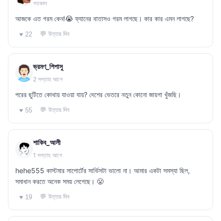
গতকাল
আজকে এত গরম কেন!😭 ফ্যানের বাতাসও গরম লাগছে। কার কার এমন লাগছে?
💬 উত্তর দিন
♥ 22
ভ্রমণ_পিপাসু
2 সপ্তাহ আগে
পরের ছুটিতে কোথায় যাওয়া যায়? দেশের ভেতরে নতুন কোনো জায়গা খুঁজছি।
💬 উত্তর দিন
♥ 55
শাকিব_আলী
1 সপ্তাহ আগে
hehe555 কাস্টমার সাপোর্টের সার্ভিসটা ভালো না। আমার একটা সমস্যা ছিল,
সমাধান করতে অনেক সময় লেগেছে। 😤
💬 উত্তর দিন
♥ 19