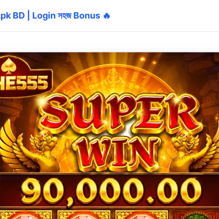
k BD | Login সহজ Bonus 🔥