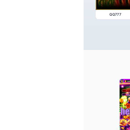
QQ777