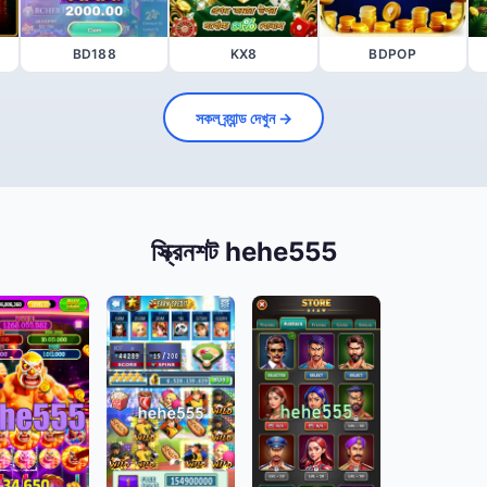
BD188
KX8
BDPOP
সকল ব্র্যান্ড দেখুন →
স্ক্রিনশট hehe555