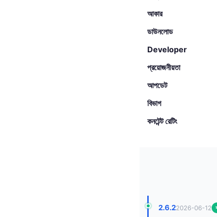
আকার
ডাউনলোড
Developer
প্রয়োজনীয়তা
আপডেট
বিভাগ
কনটেন্ট রেটিং
2.6.2
2026-06-12