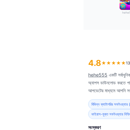
hehe55
4.8
★
★
★
★
★
13
hehe555
একটি সর্বাধুন
অ্যাপস ডাউনলোড করতে পারব
আপডেটের মাধ্যমে আপনি সর্
বিভিন্ন ক্যাটাগরির সফটওয়্যার
ভাইরাস-মুক্ত সফটওয়্যার নিশ্
সংস্করণ