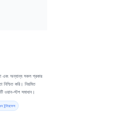
ষা এবং অন্যান্য সকল প্রকার
 নিশ্চিত করি। নিয়মিত
ি ওয়ান-স্টপ সমাধান।
্ধব ইন্টারফেস