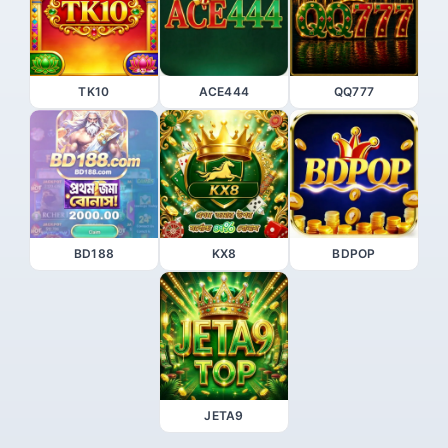
TK10
ACE444
QQ777
BD188
KX8
BDPOP
JETA9