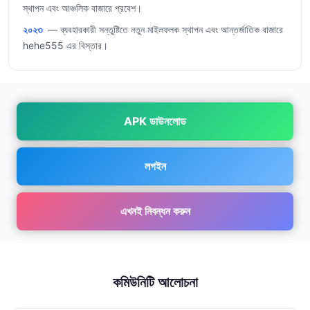
স্থাপন এবং আঞ্চলিক বাজারে প্রবেশ।
২০২৩
— ব্যবহারকারী সন্তুষ্টিতে নতুন মাইলফলক স্থাপন এবং আন্তর্জাতিক বাজারে
hehe555 এর বিস্তার।
APK ডাউনলোড
লগইন
এখনই নিবন্ধন করুন
কমিউনিটি আলোচনা