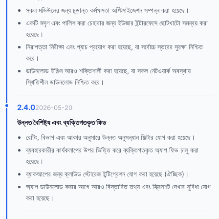
সকল মডিউলের জন্য চূড়ান্ত কর্মক্ষমতা অপ্টিমাইজেশন সম্পন্ন করা হয়েছে।
একটি মসৃণ এবং পালিশ করা চেহারার জন্য ইউজার ইন্টারফেসে ছোটখাটো সমন্বয় করা
হয়েছে।
নিরাপত্তা নিরীক্ষা এবং প্যাচ প্রয়োগ করা হয়েছে, যা সর্বোচ্চ স্তরের সুরক্ষা নিশ্চিত
করে।
ডাউনলোড ইঞ্জিন আরও শক্তিশালী করা হয়েছে, যা সকল নেটওয়ার্ক অবস্থায়
স্থিতিশীল ডাউনলোড নিশ্চিত করে।
2.4.0
2026-05-20
উন্নত বৈশিষ্ট্য এবং ব্যক্তিগতকৃত ফিড
রেটিং, বিভাগ এবং আকার অনুসারে উন্নত অনুসন্ধান ফিল্টার যোগ করা হয়েছে।
ব্যবহারকারীর কার্যকলাপের উপর ভিত্তি করে ব্যক্তিগতকৃত অ্যাপ ফিড চালু করা
হয়েছে।
ব্যাকআপের জন্য ক্লাউড স্টোরেজ ইন্টিগ্রেশন যোগ করা হয়েছে (ঐচ্ছিক)।
অ্যাপ ডাউনলোড করার আগে আরও বিস্তারিত তথ্য এবং স্ক্রিনশট দেখার সুবিধা যোগ
করা হয়েছে।