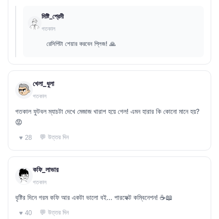
মিষ্টি_প্রেমী
গতকাল
রেসিপিটা শেয়ার করবেন প্লিজ! 🙏
খেলা_ধুলা
গতকাল
গতকাল ফুটবল ম্যাচটা দেখে মেজাজ খারাপ হয়ে গেল! এমন হারার কি কোনো মানে হয়?
😡
💬 উত্তর দিন
♥ 28
কফি_লাভার
গতকাল
বৃষ্টির দিনে গরম কফি আর একটা ভালো বই... পারফেক্ট কম্বিনেশন! ☕📖
💬 উত্তর দিন
♥ 40