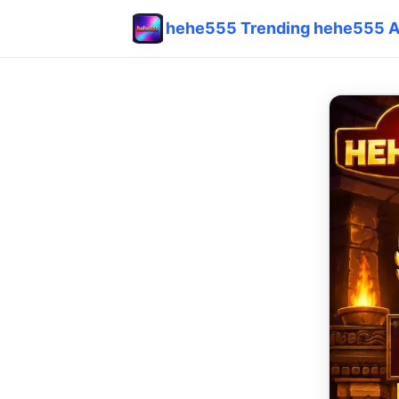
hehe555 Trending hehe555 Ap