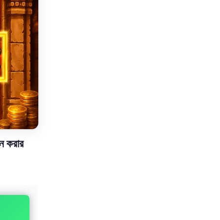
ন করার