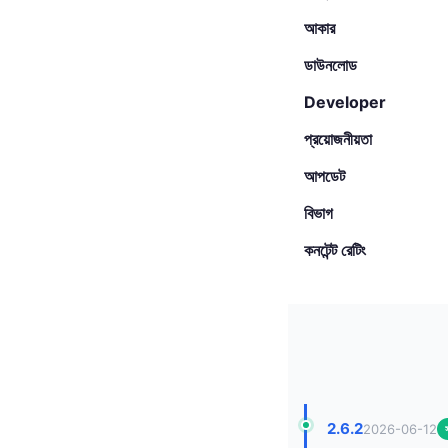
আকার
ডাউনলোড
Developer
প্রয়োজনীয়তা
আপডেট
বিভাগ
কনটেন্ট রেটিং
2.6.2
2026-06-12