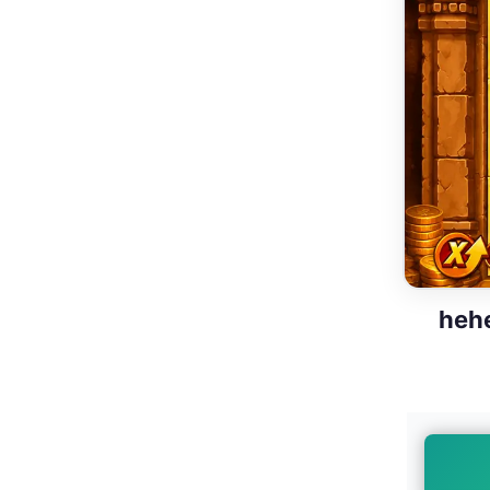
hehe5