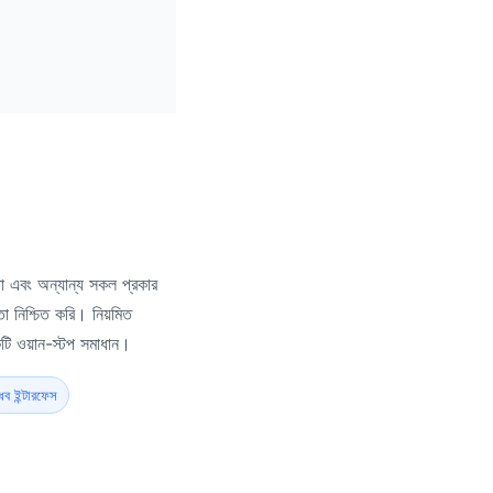
ষা এবং অন্যান্য সকল প্রকার
 নিশ্চিত করি। নিয়মিত
ি ওয়ান-স্টপ সমাধান।
্ধব ইন্টারফেস