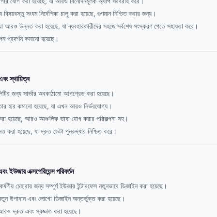
ক্যাটাগরি যোগ করা হয়েছে, যা আরও বিনোদনমূলক অ্যাপ সরবরাহ করে।
 বিষয়বস্তু সংযম নির্দেশিকা চালু করা হয়েছে, গুণমান নিশ্চিত করার জন্য।
়া আরও উন্নত করা হয়েছে, যা ব্যবহারকারীদের সহজে সর্বশেষ সংস্করণ পেতে সহায়তা করে।
াপন প্রদর্শন কমানো হয়েছে।
বং স্থায়িত্ব
টির জন্য সার্ভার অবকাঠামো আপগ্রেড করা হয়েছে।
্থতার হার কমানো হয়েছে, যা এখন আরও নির্ভরযোগ্য।
 করা হয়েছে, আরও আঞ্চলিক ভাষা যোগ করার পরিকল্পনা সহ।
নত করা হয়েছে, যা দ্রুত ডেটা পুনরুদ্ধার নিশ্চিত করে।
বং ইউজার এক্সপেরিয়েন্স পরিবর্তন
ষণীয় চেহারার জন্য সম্পূর্ণ ইউজার ইন্টারফেস নতুনভাবে ডিজাইন করা হয়েছে।
নতুন উপাদান এবং লোগো ডিজাইন অন্তর্ভুক্ত করা হয়েছে।
ন আরও দ্রুত এবং স্বজ্ঞাত করা হয়েছে।