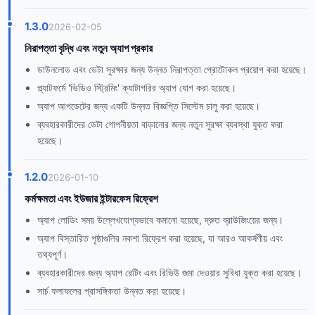
1.3.0
2026-02-05
নিরাপত্তা বৃদ্ধি এবং নতুন অ্যাপ প্রকার
ডাউনলোড এবং ডেটা সুরক্ষার জন্য উন্নত নিরাপত্তা প্রোটোকল প্রয়োগ করা হয়েছে।
প্ল্যাটফর্মে 'ভিডিও স্ট্রিমিং' ক্যাটাগরির অ্যাপ যোগ করা হয়েছে।
অ্যাপ আপডেটের জন্য একটি উন্নত বিজ্ঞপ্তি সিস্টেম চালু করা হয়েছে।
ব্যবহারকারীদের ডেটা গোপনীয়তা বাড়ানোর জন্য নতুন সুরক্ষা ব্যবস্থা যুক্ত করা
হয়েছে।
1.2.0
2026-01-10
কর্মক্ষমতা এবং ইউজার ইন্টারফেস রিফ্রেশ
অ্যাপ লোডিং সময় উল্লেখযোগ্যভাবে কমানো হয়েছে, দ্রুত ব্রাউজিংয়ের জন্য।
অ্যাপ বিস্তারিত পৃষ্ঠাগুলির নকশা রিফ্রেশ করা হয়েছে, যা আরও আকর্ষণীয় এবং
তথ্যপূর্ণ।
ব্যবহারকারীদের জন্য অ্যাপ রেটিং এবং রিভিউ জমা দেওয়ার সুবিধা যুক্ত করা হয়েছে।
সার্চ ফলাফলের প্রাসঙ্গিকতা উন্নত করা হয়েছে।