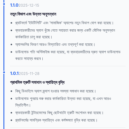
1.1.0
2025-12-15
নতুন বিভাগ এবং উন্নত অনুসন্ধান
প্ল্যাটফর্মে 'ইউটিলিটি' এবং 'সামাজিক' অ্যাপের নতুন বিভাগ যোগ করা হয়েছে।
ব্যবহারকারীদের অ্যাপ খুঁজে পেতে সহায়তা করার জন্য একটি মৌলিক অনুসন্ধান
কার্যকারিতা চালু করা হয়েছে।
অ্যাপগুলির বিবরণ আরও বিস্তারিত এবং তথ্যপূর্ণ করা হয়েছে।
ডাউনলোড গতি অপ্টিমাইজ করা হয়েছে, যা ব্যবহারকারীদের দ্রুত অ্যাপ ডাউনলোড
করতে সাহায্য করবে।
1.0.1
2025-11-28
প্রাথমিক ত্রুটি সমাধান ও স্থায়িত্ব বৃদ্ধি
কিছু ডিভাইসে অ্যাপ ক্র্যাশ হওয়ার সমস্যা সমাধান করা হয়েছে।
ডাউনলোড পুনরায় শুরু করার কার্যকারিতা উন্নত করা হয়েছে, যা এখন আরও
স্থিতিশীল।
ব্যবহারকারী ইন্টারফেসের কিছু ছোটখাটো ত্রুটি সংশোধন করা হয়েছে।
প্ল্যাটফর্মের সামগ্রিক স্থায়িত্ব এবং কর্মক্ষমতা বৃদ্ধি করা হয়েছে।