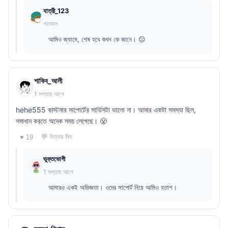
যাত্রী_123
গতকাল
আমিও জ্যামে, শেষ হবে কখন কে জানে। 😑
শাকিব_আলী
1 সপ্তাহ আগে
hehe555 কাস্টমার সাপোর্টের সার্ভিসটা ভালো না। আমার একটা সমস্যা ছিল,
সমাধান করতে অনেক সময় লেগেছে। 😤
💬 উত্তর দিন
♥ 19
ভুক্তভোগী
1 সপ্তাহ আগে
আমারও একই অভিজ্ঞতা। ওদের সাপোর্ট নিয়ে আমিও হতাশ।