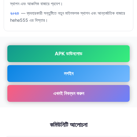
স্থাপন এবং আঞ্চলিক বাজারে প্রবেশ।
২০২৩
— ব্যবহারকারী সন্তুষ্টিতে নতুন মাইলফলক স্থাপন এবং আন্তর্জাতিক বাজারে
hehe555 এর বিস্তার।
APK ডাউনলোড
লগইন
এখনই নিবন্ধন করুন
কমিউনিটি আলোচনা