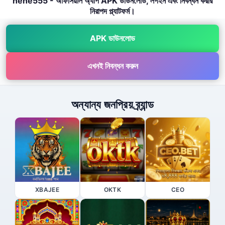
hehe555 - অফিসিয়াল অ্যাপ APK ডাউনলোড, লগইন এবং নিবন্ধন করার
নিরাপদ প্ল্যাটফর্ম।
APK ডাউনলোড
এখনই নিবন্ধন করুন
অন্যান্য জনপ্রিয় ব্র্যান্ড
XBAJEE
OKTK
CEO