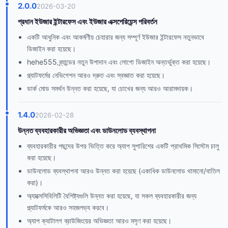
2.0.0
2026-03-20
প্রধান ইউজার ইন্টারফেস এবং ইউজার এক্সপেরিয়েন্স পরিবর্তন
একটি আধুনিক এবং আকর্ষণীয় চেহারার জন্য সম্পূর্ণ ইউজার ইন্টারফেস নতুনভাবে
ডিজাইন করা হয়েছে।
hehe555 ব্র্যান্ডের নতুন উপাদান এবং লোগো ডিজাইন অন্তর্ভুক্ত করা হয়েছে।
প্ল্যাটফর্মের নেভিগেশন আরও দ্রুত এবং স্বজ্ঞাত করা হয়েছে।
ডার্ক মোড সমর্থন উন্নত করা হয়েছে, যা চোখের জন্য আরও আরামদায়ক।
1.4.0
2026-02-28
উন্নত ব্যবহারকারীর অভিজ্ঞতা এবং ডাউনলোড ব্যবস্থাপনা
ব্যবহারকারীর পছন্দের উপর ভিত্তি করে অ্যাপ সুপারিশের একটি প্রাথমিক সিস্টেম চালু
করা হয়েছে।
ডাউনলোড ব্যবস্থাপনা আরও উন্নত করা হয়েছে (একাধিক ডাউনলোড থামানো/বাতিল
করা)।
অ্যাক্সেসিবিলিটি বৈশিষ্ট্যগুলি উন্নত করা হয়েছে, যা সকল ব্যবহারকারীর জন্য
প্ল্যাটফর্মকে আরও সহজলভ্য করবে।
অ্যাপ ক্যাটালগ ব্রাউজিংয়ের অভিজ্ঞতা আরও মসৃণ করা হয়েছে।