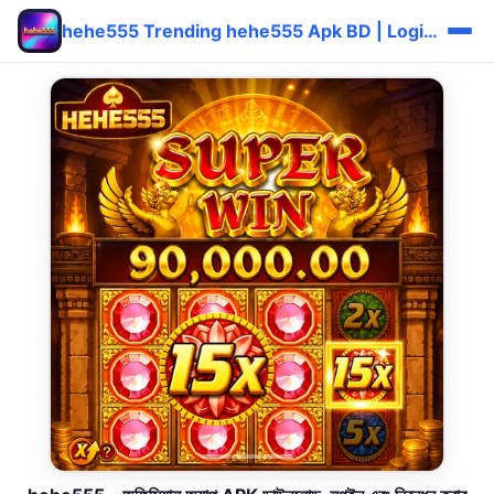
hehe555 Trending hehe555 Apk BD | Login সহজ Bonus 🔥