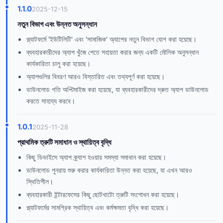
1.1.0
2025-12-15
নতুন বিভাগ এবং উন্নত অনুসন্ধান
প্ল্যাটফর্মে 'ইউটিলিটি' এবং 'সামাজিক' অ্যাপের নতুন বিভাগ যোগ করা হয়েছে।
ব্যবহারকারীদের অ্যাপ খুঁজে পেতে সহায়তা করার জন্য একটি মৌলিক অনুসন্ধান
কার্যকারিতা চালু করা হয়েছে।
অ্যাপগুলির বিবরণ আরও বিস্তারিত এবং তথ্যপূর্ণ করা হয়েছে।
ডাউনলোড গতি অপ্টিমাইজ করা হয়েছে, যা ব্যবহারকারীদের দ্রুত অ্যাপ ডাউনলোড
করতে সাহায্য করবে।
1.0.1
2025-11-28
প্রাথমিক ত্রুটি সমাধান ও স্থায়িত্ব বৃদ্ধি
কিছু ডিভাইসে অ্যাপ ক্র্যাশ হওয়ার সমস্যা সমাধান করা হয়েছে।
ডাউনলোড পুনরায় শুরু করার কার্যকারিতা উন্নত করা হয়েছে, যা এখন আরও
স্থিতিশীল।
ব্যবহারকারী ইন্টারফেসের কিছু ছোটখাটো ত্রুটি সংশোধন করা হয়েছে।
প্ল্যাটফর্মের সামগ্রিক স্থায়িত্ব এবং কর্মক্ষমতা বৃদ্ধি করা হয়েছে।