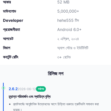
আকার
52 MB
ডাউনলোড
5,000,000+
Developer
hehe555 টিম
প্রয়োজনীয়তা
Android 6.0+
আপডেট
২ এপ্রিল, ২০২৪
বিভাগ
অ্যাপ স্টোর ও ইউটিলিটি
কনটেন্ট রেটিং
৩+ রেটেড
রিলিজ লগ
2.6.2
2026-06-12
সর্বশেষ
চূড়ান্ত পরিমার্জন এবং স্থায়িত্ব বৃদ্ধি
প্ল্যাটফর্মের আনুষ্ঠানিক উদ্বোধনের আগে চিহ্নিত গুরুতর ত্রুটিগুলি সমাধান করা
হয়েছে।