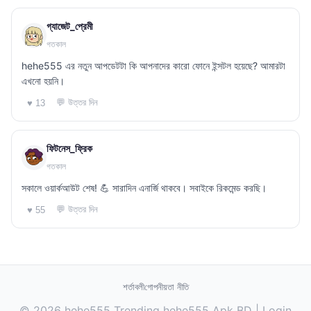
গ্যাজেট_প্রেমী
গতকাল
hehe555 এর নতুন আপডেটটা কি আপনাদের কারো ফোনে ইন্সটল হয়েছে? আমারটা
এখনো হয়নি।
💬 উত্তর দিন
♥ 13
ফিটনেস_ফ্রিক
গতকাল
সকালে ওয়ার্কআউট শেষ! 💪 সারাদিন এনার্জি থাকবে। সবাইকে রিকমেন্ড করছি।
💬 উত্তর দিন
♥ 55
শর্তাবলী
গোপনীয়তা নীতি
© 2026 hehe555 Trending hehe555 Apk BD | Login