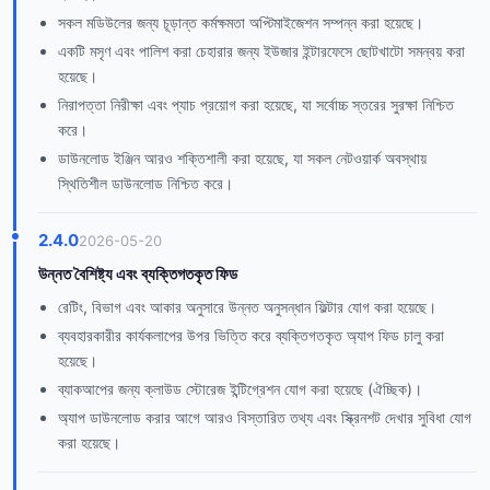
সকল মডিউলের জন্য চূড়ান্ত কর্মক্ষমতা অপ্টিমাইজেশন সম্পন্ন করা হয়েছে।
একটি মসৃণ এবং পালিশ করা চেহারার জন্য ইউজার ইন্টারফেসে ছোটখাটো সমন্বয় করা
হয়েছে।
নিরাপত্তা নিরীক্ষা এবং প্যাচ প্রয়োগ করা হয়েছে, যা সর্বোচ্চ স্তরের সুরক্ষা নিশ্চিত
করে।
ডাউনলোড ইঞ্জিন আরও শক্তিশালী করা হয়েছে, যা সকল নেটওয়ার্ক অবস্থায়
স্থিতিশীল ডাউনলোড নিশ্চিত করে।
2.4.0
2026-05-20
উন্নত বৈশিষ্ট্য এবং ব্যক্তিগতকৃত ফিড
রেটিং, বিভাগ এবং আকার অনুসারে উন্নত অনুসন্ধান ফিল্টার যোগ করা হয়েছে।
ব্যবহারকারীর কার্যকলাপের উপর ভিত্তি করে ব্যক্তিগতকৃত অ্যাপ ফিড চালু করা
হয়েছে।
ব্যাকআপের জন্য ক্লাউড স্টোরেজ ইন্টিগ্রেশন যোগ করা হয়েছে (ঐচ্ছিক)।
অ্যাপ ডাউনলোড করার আগে আরও বিস্তারিত তথ্য এবং স্ক্রিনশট দেখার সুবিধা যোগ
করা হয়েছে।