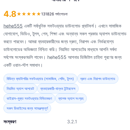
4.8
★
★
★
★
★
131826 পর্যালোচনা
hehe555
একটি সর্বাধুনিক সফটওয়্যার ডাউনলোড প্ল্যাটফর্ম। এখানে সামাজিক
যোগাযোগ, ভিডিও, টুলস, গেম, শিক্ষা এবং অন্যান্য সকল প্রকার অ্যাপস ডাউনলোড
করতে পারবেন। আমরা ব্যবহারকারীদের জন্য দ্রুত, নিরাপদ এবং নির্ভরযোগ্য
ডাউনলোডের অভিজ্ঞতা নিশ্চিত করি। নিয়মিত আপডেটের মাধ্যমে আপনি সর্বদা
সর্বশেষ সংস্করণগুলি পাবেন। hehe555 আপনার ডিজিটাল চাহিদা পূরণের জন্য
একটি ওয়ান-স্টপ সমাধান।
বিভিন্ন ক্যাটাগরির সফটওয়্যার (সামাজিক, গেমিং, টুলস)
দ্রুত এবং নিরাপদ ডাউনলোড
নিয়মিত অ্যাপ আপডেট
ব্যবহারকারী-বান্ধব ইন্টারফেস
ভাইরাস-মুক্ত সফটওয়্যার নিশ্চিতকরণ
ব্যাপক অ্যাপ সংগ্রহ
সকল ডিভাইসের জন্য সামঞ্জস্যপূর্ণ
সংস্করণ
3.2.1